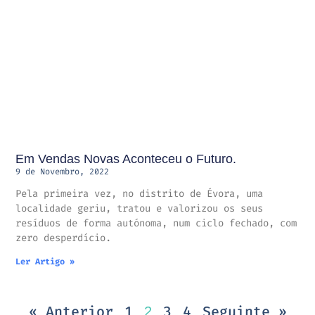
Em Vendas Novas Aconteceu o Futuro.
9 de Novembro, 2022
Pela primeira vez, no distrito de Évora, uma
localidade geriu, tratou e valorizou os seus
resíduos de forma autónoma, num ciclo fechado, com
zero desperdício.
Ler Artigo »
« Anterior
1
3
4
Seguinte »
2