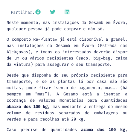
Partilhar:
Neste momento, nas instalações da Gesamb em Évora,
qualquer pessoa já pode comprar e não só.
O composto Re-Planta* já está disponível a granel,
nas instalações da Gesamb em Évora (Estrada das
Alcáçovas), e todos os interessados deverão dispor
de um ou vários recipientes (saco, big-bag, caixa
da viatura) para assegurar o seu transporte.
Desde que disponha do seu próprio recipiente para
transporte, e se as plantas lá por casa não são
muitas, pode ficar isento de pagamento, mas…. (há
sempre um “mas”). A Gesamb está a isentar a
cobrança de valores monetários para quantidades
abaixo dos 100 kg
, mas mediante a entrega do mesmo
volume de resíduos separados de embalagens ou
verdes e para recolhas até 20 kg.
Caso precise de quantidades
acima dos 100 kg
,