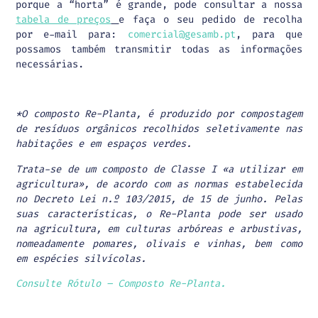
porque a “horta” é grande, pode consultar a nossa
tabela de preços
e faça o seu pedido de recolha
por e-mail para:
comercial@gesamb.pt
, para que
possamos também transmitir todas as informações
necessárias.
*O composto Re-Planta, é produzido por compostagem
de resíduos orgânicos recolhidos seletivamente nas
habitações e em espaços verdes.
Trata-se de um composto de Classe I «a utilizar em
agricultura», de acordo com as normas estabelecida
no Decreto Lei n.º 103/2015, de 15 de junho. Pelas
suas características, o Re-Planta pode ser usado
na agricultura, em culturas arbóreas e arbustivas,
nomeadamente pomares, olivais e vinhas, bem como
em espécies silvícolas.
Consulte Rótulo – Composto Re-Planta.