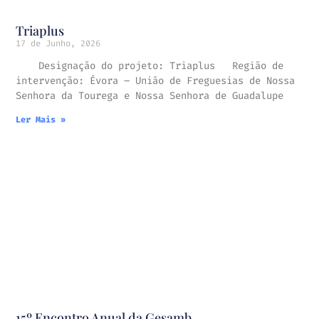
Triaplus
17 de Junho, 2026
Designação do projeto: Triaplus Região de
intervenção: Évora – União de Freguesias de Nossa
Senhora da Tourega e Nossa Senhora de Guadalupe
Ler Mais »
15º Encontro Anual da Gesamb