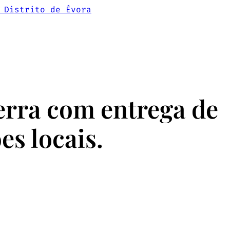
odutos
Contactos
erra com entrega de
es locais.