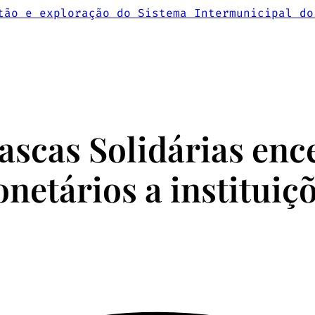
des
Sustentabilidade
Serviços e Pr
Cascas Solidárias enc
netários a instituiçõ