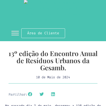
Área de Cliente
13º edição do Encontro Anual
de Resíduos Urbanos da
Gesamb.
10 de Maio de 2024
Partilhar:
No passado dia 7 de maio, decorreu a 13ª edição do