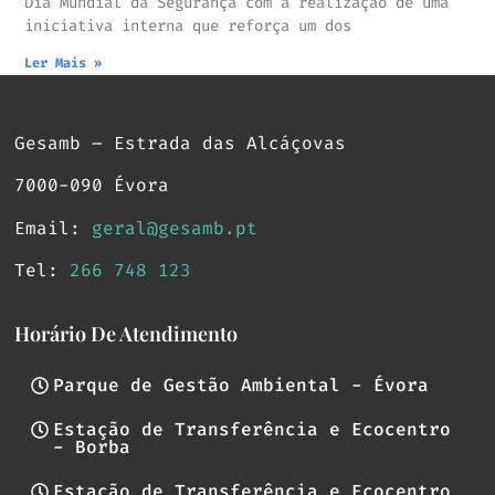
Dia Mundial da Segurança com a realização de uma
iniciativa interna que reforça um dos
Ler Mais »
Gesamb – Estrada das Alcáçovas
7000-090 Évora
Email:
geral@gesamb.pt
Tel:
266 748 123
Horário De Atendimento
Parque de Gestão Ambiental - Évora
Estação de Transferência e Ecocentro
- Borba
Estação de Transferência e Ecocentro