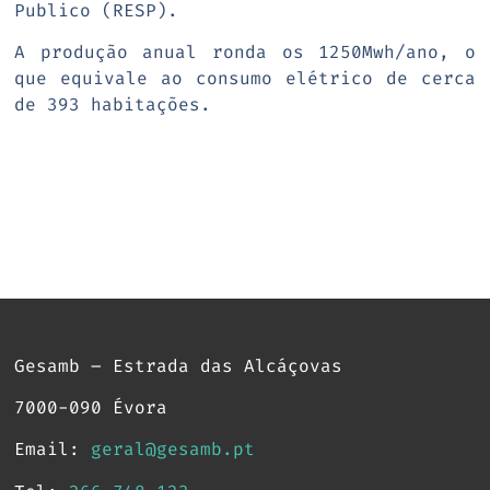
Publico (RESP).
A produção anual ronda os 1250Mwh/ano, o
que equivale ao consumo elétrico de cerca
de 393 habitações.
Gesamb – Estrada das Alcáçovas
7000-090 Évora
Email:
geral@gesamb.pt