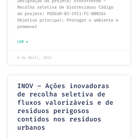
Designação do projeto: Évora+Verde –
Recolha seletiva de biorresíduos Código
do projeto: POSEUR-03-1911-FC-000264
Objetivo principal: Proteger o ambiente e
promover
LER »
6 de Abril, 2022
INOV – Ações inovadoras
de recolha seletiva de
fluxos valorizáveis e de
resíduos perigosos
contidos nos resíduos
urbanos