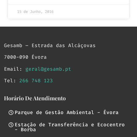
15 de Junho, 2016
Gesamb – Estrada das Alcáçovas
7000-090 Évora
Email:
geral@gesamb.pt
Tel:
266 748 123
Horário De Atendimento
Parque de Gestão Ambiental - Évora
Estação de Transferência e Ecocentro
- Borba