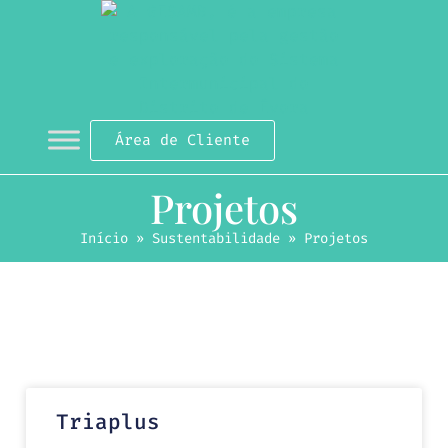
Área de Cliente
Projetos
Início
»
Sustentabilidade
»
Projetos
Triaplus