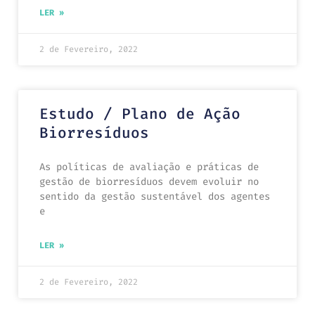
LER »
2 de Fevereiro, 2022
Estudo / Plano de Ação
Biorresíduos
As políticas de avaliação e práticas de
gestão de biorresíduos devem evoluir no
sentido da gestão sustentável dos agentes
e
LER »
2 de Fevereiro, 2022