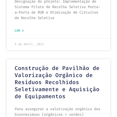
Designação do projeto: Implementação de
Sistema Piloto de Recolha Seletiva Porta-
a-Porta de RUB e Otimização de Circuitos
de Recolha Seletiva
LER »
6 de Abril, 2022
Construção de Pavilhão de
Valorização Orgânico de
Resíduos Recolhidos
Seletivamente e Aquisição
de Equipamentos
Para assegurar a valorização orgânica dos
biorresíduos (orgânicos + verdes)