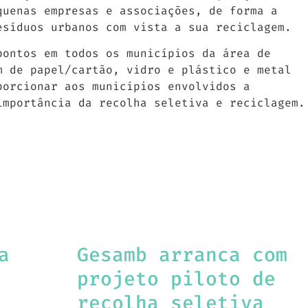
quenas empresas e associações, de forma a
resíduos urbanos com vista a sua reciclagem.
pontos em todos os municípios da área de
m de papel/cartão, vidro e plástico e metal
porcionar aos municípios envolvidos a
importância da recolha seletiva e reciclagem.
a
Gesamb arranca com
projeto piloto de
recolha seletiva