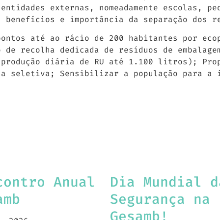
 entidades externas, nomeadamente escolas, pe
s benefícios e importância da separação dos 
pontos até ao rácio de 200 habitantes por eco
o de recolha dedicada de resíduos de embalage
 produção diária de RU até 1.100 litros); Pro
ha seletiva; Sensibilizar a população para a 
contro Anual
Dia Mundial d
amb
Segurança na
Gesamb!