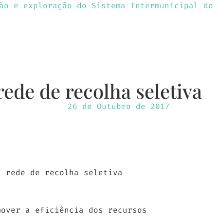
des
Sustentabilidade
Serviços e Pr
rede de recolha seletiva
26 de Outubro de 2017
a rede de recolha seletiva
mover a eficiência dos recursos