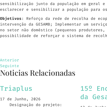
sensibilização junto da população em geral e
esclarecer e sensibilizar a população para o
Objetivos
: Reforço da rede de recolha de eco
intervenção da GESAMB; Implementar um serviç
no setor não doméstico (pequenos produtores,
possibilidade de reforçar o sistema de recol
Anterior
Seguinte
Noticias Relacionadas
Triaplus
15º En
da Ges
17 de Junho, 2026
Designação do projeto: