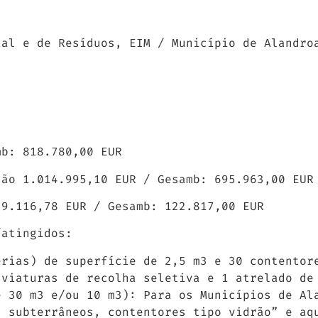
tal e de Resíduos, EIM / Município de Alandro
mb: 818.780,00 EUR
são 1.014.995,10 EUR / Gesamb: 695.963,00 EUR
79.116,78 EUR / Gesamb: 122.817,00 EUR
/atingidos:
erias) de superfície de 2,5 m3 e 30 contentor
 viaturas de recolha seletiva e 1 atrelado de
e 30 m3 e/ou 10 m3): Para os Municípios de Al
s subterrâneos, contentores tipo vidrão” e aq