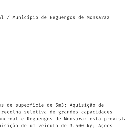
al / Município de Reguengos de Monsaraz
es de superfície de 5m3; Aquisição de
 recolha seletiva de grandes capacidades
androal e Reguengos de Monsaraz está prevista
uisição de um veículo de 3.500 kg; Ações