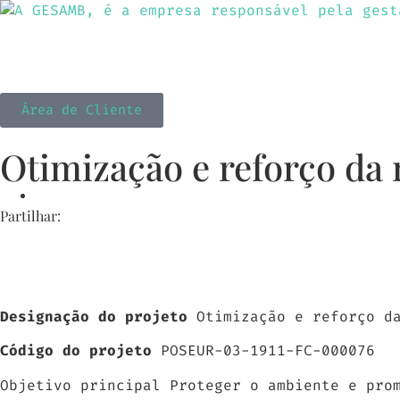
Sobre nós
Ativida
Área de Cliente
Otimização e reforço da 
Partilhar:
Designação do projeto
Otimização e reforço d
Código do projeto
POSEUR-03-1911-FC-000076
Objetivo principal Proteger o ambiente e pro