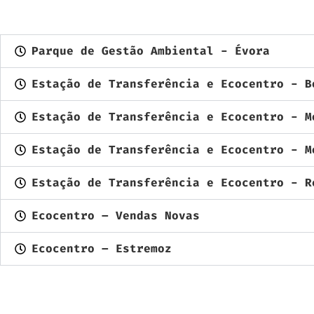
Horário De Atendimento
Parque de Gestão Ambiental - Évora
Estação de Transferência e Ecocentro - B
Estação de Transferência e Ecocentro - M
Estação de Transferência e Ecocentro - M
Estação de Transferência e Ecocentro - R
Ecocentro – Vendas Novas
Ecocentro – Estremoz