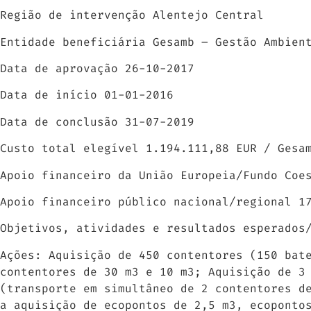
Região de intervenção Alentejo Central
Entidade beneficiária Gesamb – Gestão Ambien
Data de aprovação 26-10-2017
Data de início 01-01-2016
Data de conclusão 31-07-2019
Custo total elegível 1.194.111,88 EUR / Gesa
Apoio financeiro da União Europeia/Fundo Coe
Apoio financeiro público nacional/regional 1
Objetivos, atividades e resultados esperados
Ações: Aquisição de 450 contentores (150 bat
contentores de 30 m3 e 10 m3; Aquisição de 3
(transporte em simultâneo de 2 contentores d
a aquisição de ecopontos de 2,5 m3, ecoponto