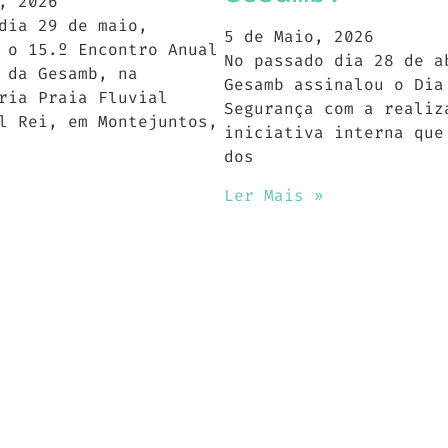
, 2026
dia 29 de maio,
5 de Maio, 2026
 o 15.º Encontro Anual
No passado dia 28 de a
 da Gesamb, na
Gesamb assinalou o Dia
ria Praia Fluvial
Segurança com a realiz
l Rei, em Montejuntos,
iniciativa interna que
dos
Ler Mais »