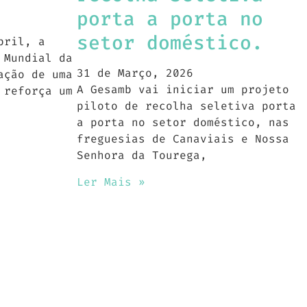
porta a porta no
setor doméstico.
bril, a
 Mundial da
31 de Março, 2026
ação de uma
A Gesamb vai iniciar um projeto
 reforça um
piloto de recolha seletiva porta
a porta no setor doméstico, nas
freguesias de Canaviais e Nossa
Senhora da Tourega,
Ler Mais »