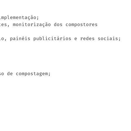
implementação;
tes, monitorização dos compostores
io, painéis publicitários e redes sociais;
so de compostagem;