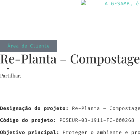
Sobre nós
Ativida
Área de Cliente
Re-Planta – Compostage
Partilhar:
Designação do projeto:
Re-Planta – Compostage
Código do projeto
: POSEUR-03-1911-FC-000268
Objetivo principal:
Proteger o ambiente e pr