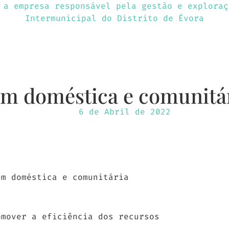
des
Sustentabilidade
Serviços e Pr
m doméstica e comunitá
6 de Abril de 2022
m doméstica e comunitária
omover a eficiência dos recursos