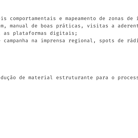
eis comportamentais e mapeamento de zonas de 
em, manual de boas práticas, visitas a aderen
a as plataformas digitais;
– campanha na imprensa regional, spots de rád
odução de material estruturante para o proces