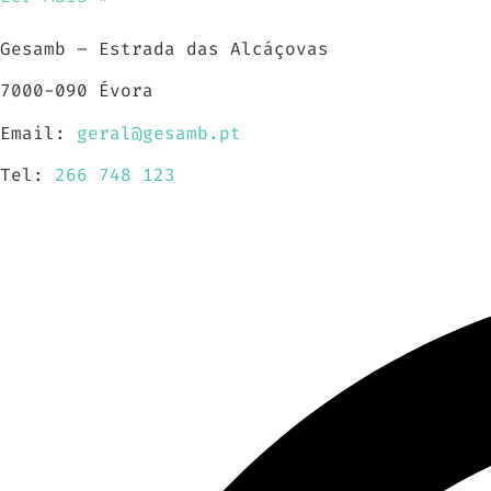
Gesamb – Estrada das Alcáçovas
7000-090 Évora
Email:
geral@gesamb.pt
Tel:
266 748 123
Horário De Atendimento