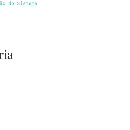
odutos
Contactos
ria