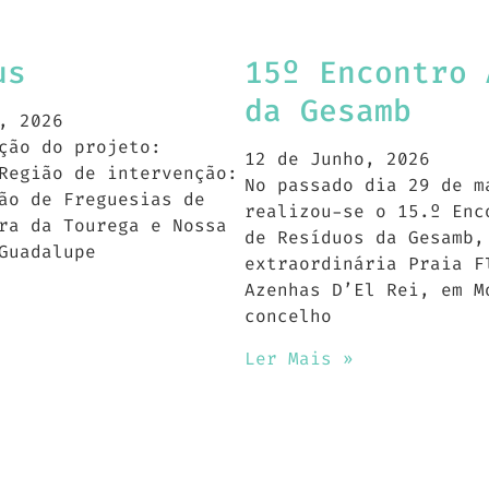
us
15º Encontro 
da Gesamb
, 2026
o do projeto:
12 de Junho, 2026
egião de intervenção:
No passado dia 29 de m
ão de Freguesias de
realizou-se o 15.º Enc
ra da Tourega e Nossa
de Resíduos da Gesamb,
Guadalupe
extraordinária Praia F
Azenhas D’El Rei, em M
concelho
Ler Mais »