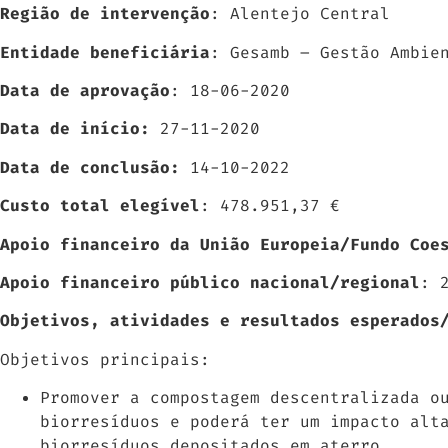
Região de intervenção
: Alentejo Central
Entidade beneficiária
: Gesamb – Gestão Ambie
Data de aprovação
: 18-06-2020
Data de início:
27-11-2020
Data de conclusão:
14-10-2022
Custo total elegível
: 478.951,37 €
Apoio financeiro da União Europeia/Fundo Coe
Apoio financeiro público nacional/regional
: 
Objetivos, atividades e resultados esperados
Objetivos principais:
Promover a compostagem descentralizada o
biorresíduos e poderá ter um impacto alt
biorresíduos depositados em aterro.