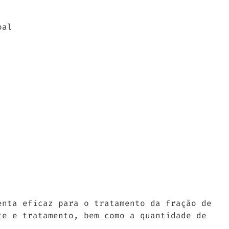
oal
enta eficaz para o tratamento da fração de
te e tratamento, bem como a quantidade de