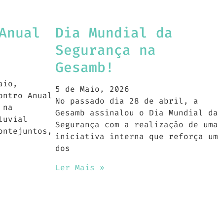
Anual
Dia Mundial da
Segurança na
Gesamb!
aio,
5 de Maio, 2026
ontro Anual
No passado dia 28 de abril, a
 na
Gesamb assinalou o Dia Mundial da
luvial
Segurança com a realização de uma
ontejuntos,
iniciativa interna que reforça um
dos
Ler Mais »