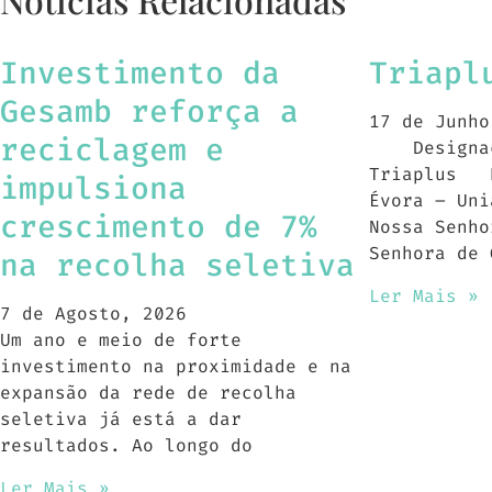
Investimento da
Triapl
Gesamb reforça a
17 de Junho
reciclagem e
Designaçã
Triaplus R
impulsiona
Évora – Uni
crescimento de 7%
Nossa Senho
Senhora de 
na recolha seletiva
Ler Mais »
7 de Agosto, 2026
Um ano e meio de forte
investimento na proximidade e na
expansão da rede de recolha
seletiva já está a dar
resultados. Ao longo do
Ler Mais »