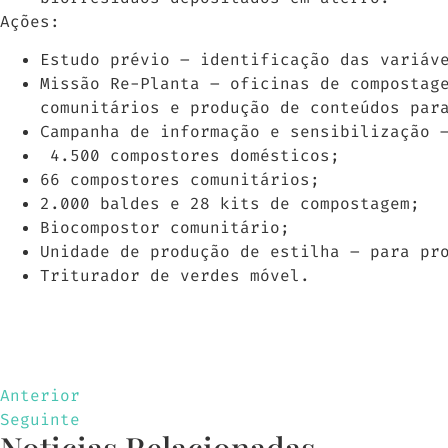
Ações:
Estudo prévio – identificação das variáv
Missão Re-Planta – oficinas de compostag
comunitários e produção de conteúdos par
Campanha de informação e sensibilização 
4.500 compostores domésticos;
66 compostores comunitários;
2.000 baldes e 28 kits de compostagem;
Biocompostor comunitário;
Unidade de produção de estilha – para pr
Triturador de verdes móvel.
Anterior
Seguinte
Noticias Relacionadas