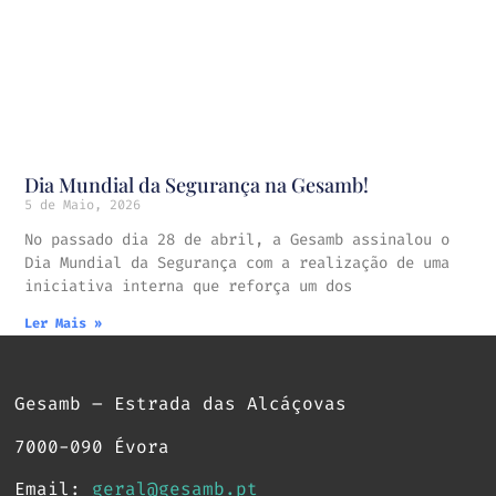
Dia Mundial da Segurança na Gesamb!
5 de Maio, 2026
No passado dia 28 de abril, a Gesamb assinalou o
Dia Mundial da Segurança com a realização de uma
iniciativa interna que reforça um dos
Ler Mais »
Gesamb – Estrada das Alcáçovas
7000-090 Évora
Email:
geral@gesamb.pt