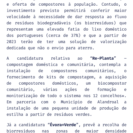
e oferta de compostores à população. Contudo, o
investimento previsto permitirá conferir maior
velocidade à necessidade de dar resposta ao fluxo
de resíduos biodegradáveis (os biorresíduos) que
representam uma elevada fatia do lixo doméstico
dos portugueses (cerca de 37%) e que a partir de
2023 terão de ter uma solução de valorização
dedicada que não o envio para aterro.
A candidatura relativa ao “
Re-Planta
” –
compostagem doméstica e comunitária, contempla a
instalação de compostores comunitários, o
fornecimento de kits de compostagem, a aquisição
de compostores domésticos, um biocompostor
comunitário, várias ações de formação e
monitorização de todo o sistema nos 12 concelhos*.
Em parceria com o Município de Alandroal a
instalação de uma pequena unidade de produção de
estilha a partir de resíduos verdes.
Já a candidatura “
Évora+Verde
”, prevê a recolha de
biorresíduos nas zonas de maior densidade