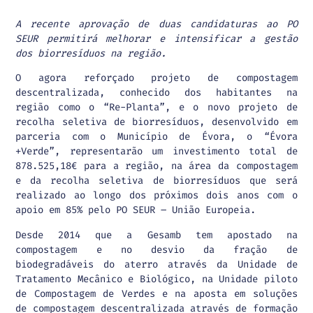
A recente aprovação de duas candidaturas ao PO
SEUR permitirá melhorar e intensificar a gestão
dos biorresíduos na região.
O agora reforçado projeto de compostagem
descentralizada, conhecido dos habitantes na
região como o “Re-Planta”, e o novo projeto de
recolha seletiva de biorresíduos, desenvolvido em
parceria com o Município de Évora, o “Évora
+Verde”, representarão um investimento total de
878.525,18€ para a região, na área da compostagem
e da recolha seletiva de biorresíduos que será
realizado ao longo dos próximos dois anos com o
apoio em 85% pelo PO SEUR – União Europeia.
Desde 2014 que a Gesamb tem apostado na
compostagem e no desvio da fração de
biodegradáveis do aterro através da Unidade de
Tratamento Mecânico e Biológico, na Unidade piloto
de Compostagem de Verdes e na aposta em soluções
de compostagem descentralizada através de formação