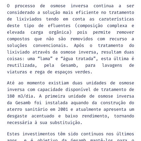
O processo de osmose inversa continua a ser
considerado a solução mais eficiente no tratamento
de lixiviados tendo em conta as caraterísticas
deste tipo de efluentes (composição complexa e
elevada carga orgânica) pois permite remover
compostos que não são removidos com recurso a
soluções convencionais. Após o tratamento do
lixiviado através da osmose inversa, resultam duas
coisas: uma “lama” e “água tratada”, esta última é
reutilizada, pela Gesamb, para lavagens de
viaturas e rega de espaços verdes.
Até ao momento existiam duas unidades de osmose
inversa com capacidade disponível de tratamento de
180 m3/dia. A primeira unidade de osmose inversa
da Gesamb foi instalada aquando da construção do
aterro sanitário em 2001 e atualmente apresenta um
desgaste acentuado e baixo rendimento, tornando
necessária à sua substituição.
Estes investimentos têm sido contínuos nos últimos
anos, e é objetivo da Gesamb mantê-los para o